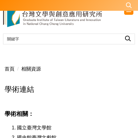
跳
到
主
要
內
容
區
首頁
相關資源
學術連結
學術相關：
國立臺灣文學館
國史館臺灣文獻館