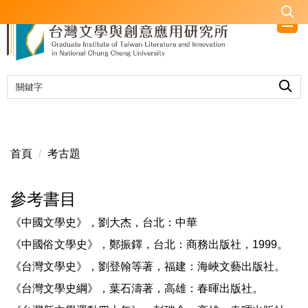
跳
到
主
要
內
容
區
首頁
考古題
參考書目
《中國文學史》，劉大杰，台北：中華
《中國俗文學史》，鄭振鐸，台北：商務出版社，1999。
《台灣文學史》，劉登翰等著，福建：海峽文藝出版社。
《台灣文學史綱》，葉石濤著，高雄：春暉出版社。