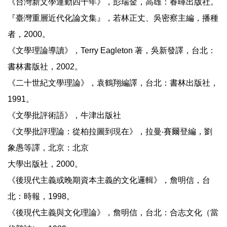
《台灣新文學運動四十年》，彭瑞金，高雄：春暉出版社。
『臺灣重層近代化論文集』，若林正丈、吳密察主編，播種
者，2000。
《文學理論導讀》，Terry Eagleton 著，吳新發譯，台北：
書林書版社，2002。
《二十世紀文學理論》，袁鶴翔編譯，台北：書林出版社，
1991。
《文學批評術語》，牛津出版社
《文學批評理論：從柏拉圖到現在》，拉曼‧賽爾登編，劉
象愚等譯，北京：北京
大學出版社，2000。
《後現代主義或晚期資本主義的文化邏輯》，詹明信，台
北：時報，1998。
《後現代主義與文化理論》，詹明信，台北：合志文化（當