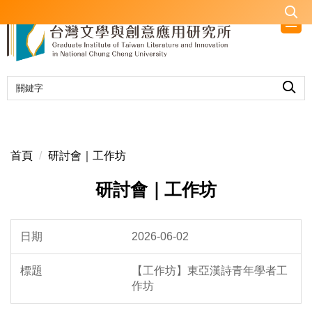
跳
到
主
要
內
容
區
首頁
研討會｜工作坊
研討會｜工作坊
2026-06-02
【工作坊】東亞漢詩青年學者工
作坊