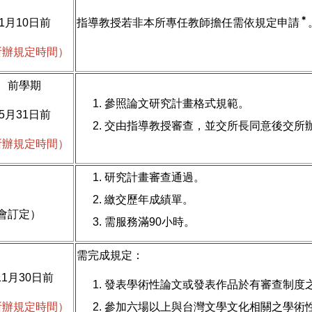
＊
1月10日前
指導教授若非本所專任教師擔任需依規定申請
所辦規定時間）
前學期
參照論文研究計畫格式規範。
5月31日前
交由指導教授審查，並交所長同意後交所
所辦規定時間）
研究計畫審查通過。
繳交歷年成績單。
會訂定）
需服務滿90小時。
需完成規定：
11月30日前
發表學術性論文或發表作品於有審查制度
所辦規定時間）
參加六場以上與台灣文學文化相關之學術