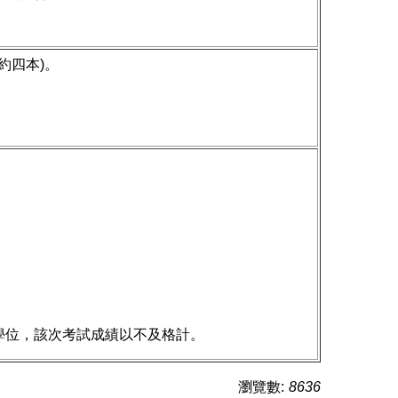
約四本)。
學位，該次考試成績以不及格計。
瀏覽數:
8636