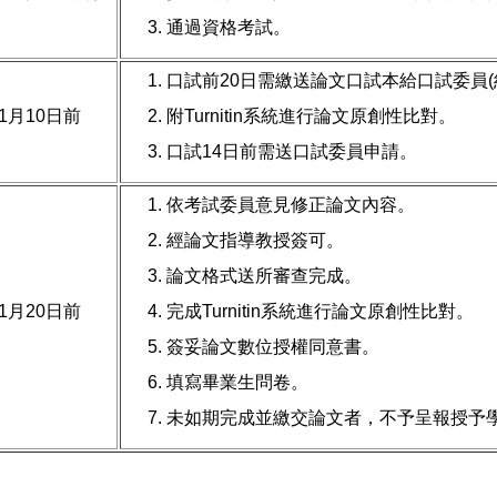
通過資格考試。
口試前20日需繳送論文口試本給口試委員(
1月10日前
附Turnitin系統進行論文原創性比對。
口試14日前需送口試委員申請。
依考試委員意見修正論文內容。
經論文指導教授簽可。
論文格式送所審查完成。
1月20日前
完成Turnitin系統進行論文原創性比對。
簽妥論文數位授權同意書。
填寫畢業生問卷。
未如期完成並繳交論文者，不予呈報授予