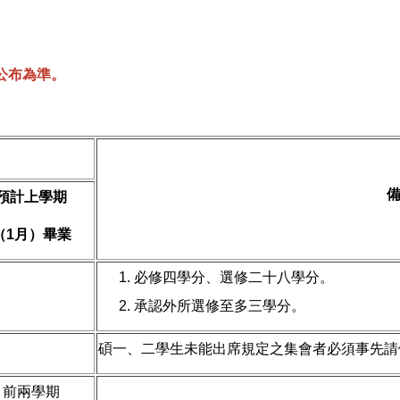
公布為準。
預計上學期
（
1
月）畢業
必修四學分、選修二十八學分。
承認外所選修至多三學分。
碩一、二學生未能出席規定之集會者必須事先請
前兩學期