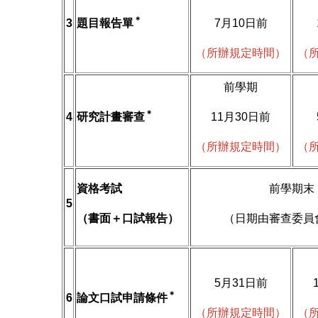
＊
3
題目報告單
7月10日前
（所辦規定時間）
（
前學期
＊
4
研究計畫審查
11月30日前
（所辦規定時間）
（
資格考試
前學期末
5
（書面＋口試報告）
（日期由審查委員
5月31日前
＊
6
論文口試申請條件
（所辦規定時間）
（