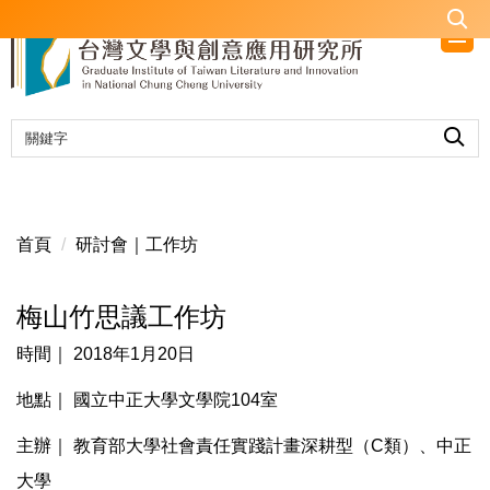
跳
到
主
要
內
容
區
首頁
研討會｜工作坊
梅山竹思議工作坊
時間｜ 2018年1月20日
地點｜ 國立中正大學文學院104室
主辦｜ 教育部大學社會責任實踐計畫深耕型（C類）、中正
大學