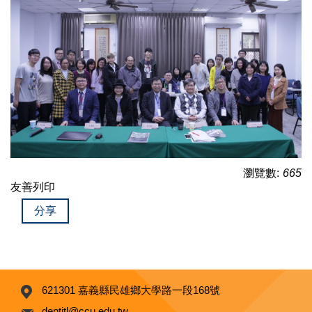
瀏覽數:
665
友善列印
分享
621301 嘉義縣民雄鄉大學路一段168號
deptitl@ccu.edu.tw