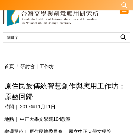
跳
到
主
要
內
容
區
首頁
研討會｜工作坊
原住民族傳統智慧創作與應用工作坊：
原藝回歸
時間｜ 2017年11月11日
地點｜ 中正大學文學院104教室
辦理單位｜ 原住民族委員會、 國立中正大學文學院