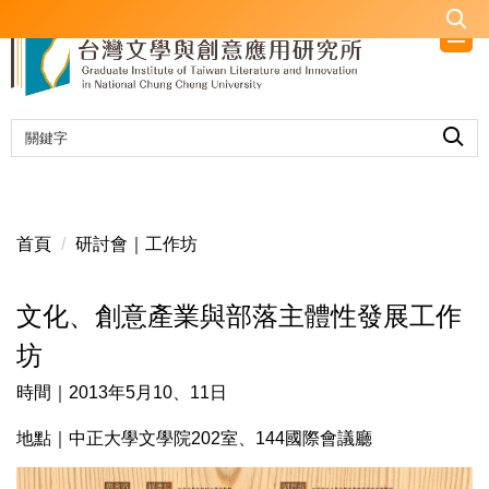
跳
到
主
要
內
容
區
首頁
研討會｜工作坊
文化、創意產業與部落主體性發展工作
坊
時間｜2013年5月10、11日
地點｜中正大學文學院202室、144國際會議廳