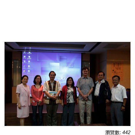
瀏覽數:
442