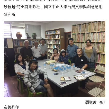
砂拉越•詩巫詩潮吟社、國立中正大學台灣文學與創意應用
研究所
瀏覽數:
467
友善列印