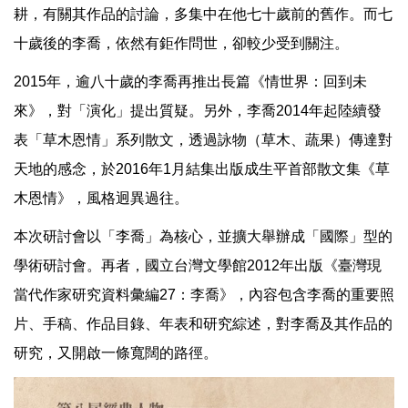
耕，有關其作品的討論，多集中在他七十歲前的舊作。而七
十歲後的李喬，依然有鉅作問世，卻較少受到關注。
2015年，逾八十歲的李喬再推出長篇《情世界：回到未
來》，對「演化」提出質疑。另外，李喬2014年起陸續發
表「草木恩情」系列散文，透過詠物（草木、蔬果）傳達對
天地的感念，於2016年1月結集出版成生平首部散文集《草
木恩情》，風格迥異過往。
本次研討會以「李喬」為核心，並擴大舉辦成「國際」型的
學術研討會。再者，國立台灣文學館2012年出版《臺灣現
當代作家研究資料彙編27：李喬》，內容包含李喬的重要照
片、手稿、作品目錄、年表和研究綜述，對李喬及其作品的
研究，又開啟一條寬闊的路徑。