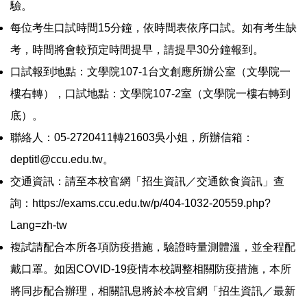
驗。
每位考生口試時間15分鐘，依時間表依序口試。如有考生缺
考，時間將會較預定時間提早，請提早30分鐘報到。
口試報到地點：文學院107-1台文創應所辦公室（文學院一
樓右轉），口試地點：文學院107-2室（文學院一樓右轉到
底）。
聯絡人：05-2720411轉21603吳小姐，所辦信箱：
deptitl@ccu.edu.tw
。
交通資訊：請至本校官網「招生資訊／交通飲食資訊」查
詢：
https://exams.ccu.edu.tw/p/404-1032-20559.php?
Lang=zh-tw
複試請配合本所各項防疫措施，驗證時量測體溫，並全程配
戴口罩。如因COVID-19疫情本校調整相關防疫措施，本所
將同步配合辦理，相關訊息將於本校官網「招生資訊／最新