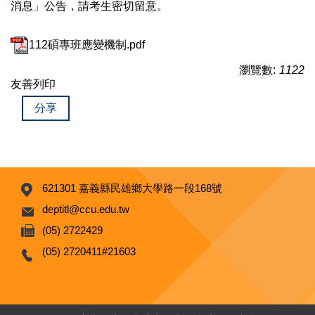
消息」公告，請考生密切留意。
112碩專班應變機制.pdf
瀏覽數:
1122
友善列印
分享
621301 嘉義縣民雄鄉大學路一段168號
deptitl@ccu.edu.tw
(05) 2722429
(05) 2720411#21603