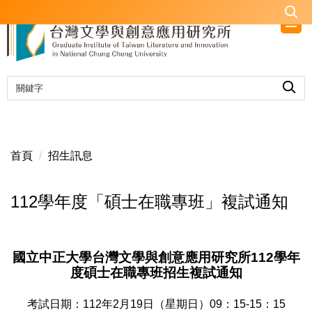
跳
到
主
要
內
容
區
首頁
招生訊息
112學年度「碩士在職專班」複試通知
國立中正大學台灣文學與創意應用研究所112學年
度碩士在職專班招生複試通知
考試日期：112年2月19日（星期日）09：15-15：15