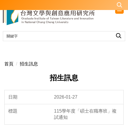
跳
到
主
要
內
容
區
首頁
招生訊息
招生訊息
2026-01-27
115學年度「碩士在職專班」複
試通知